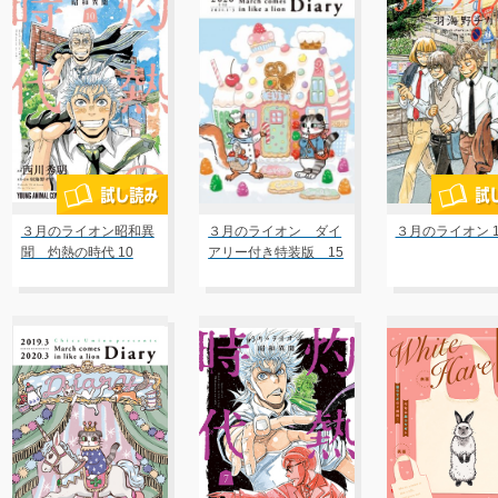
３月のライオン昭和異
３月のライオン ダイ
３月のライオン 1
聞 灼熱の時代 10
アリー付き特装版 15