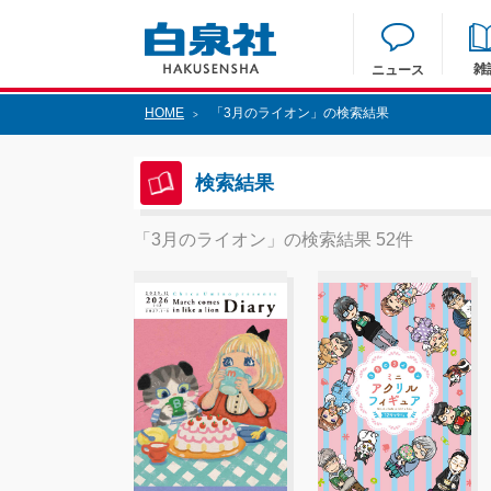
雑
ニュース
HOME
「3月のライオン」の検索結果
>
検索結果
「3月のライオン」の検索結果 52件