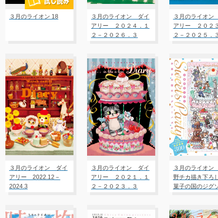
３月のライオン 18
３月のライオン ダイ
３月のライオン
アリー ２０２４．１
アリー ２０２
２－２０２６．３
２－２０２５．
３月のライオン ダイ
３月のライオン ダイ
３月のライオン
アリー 2022.12－
アリー ２０２１．１
野チカ描き下ろ
2024.3
２－２０２３．３
菓子の国のジグ
ズル」付き特装版