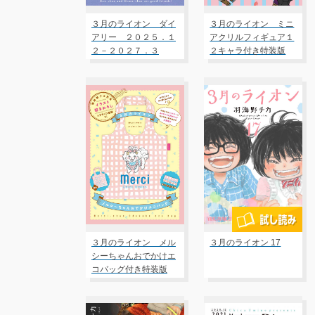
３月のライオン ダイ
３月のライオン ミニ
アリー ２０２５．１
アクリルフィギュア１
２－２０２７．３
２キャラ付き特装版
18
３月のライオン メル
３月のライオン 17
シーちゃんおでかけエ
コバッグ付き特装版
17