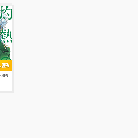
昭和異
4