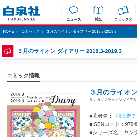
雑誌
コミックス
ニュース
HOME
コミックス
３月のライオン ダイアリー 2018.3-2019.3
>
>
３月のライオン ダイアリー 2018.3-2019.3
コミック情報
３月のライオン ダ
サンガツノライオンダイアリー20
■著者名：
羽海野チ
■ISBNコード：97845
■シリーズ名：ヤン