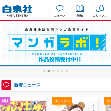
雑誌
コミックス
ニュース
新着ニュース
雑誌
コミックス
コ