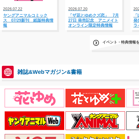
2026.07.22
2026.07.20
20
ヤングアニマルコミック
「ザ花とゆめクズ恋」 7月
「
ス 07/29新刊 紙版特典情
27日 発売記念 アニメイト
発
報
オンライン限定特典情報
ラ
イベント・特典情報
雑誌&Webマガジン&書籍