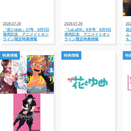
2026.07.29
2026.07.29
20
「花とゆめ」17号 8月5日
「LaLaDX」9月号 8月5日
花
発売記念 アニメイトオン
発売記念 アニメイトオン
ム
ライン限定特典情報
ライン限定特典情報
も
典
特典情報
特典情報
特