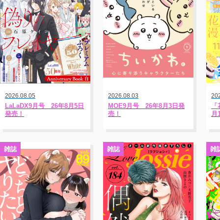
2026.08.05
2026.08.03
20
LaLaDX9月号 26年8月5日
MOE9月号 26年8月3日発
「花
発売！
売！
月
雑誌
雑誌
雑