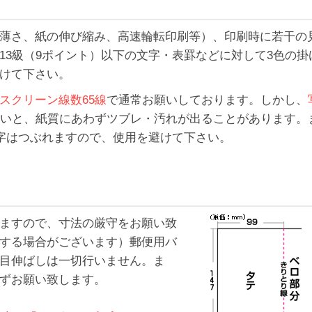
薄さ、紙の伸び縮み、高速輪転印刷等）、印刷時に若干の
13級（9ポイント）以下の文字・表罫などに対して3色の掛
けて下さい。
スクリーン線数65線
で通常お願いしております。しかし、
いと、紙質にあわずツブレ・汚れが出ることがあります。
文字はつぶれますので、使用を避けて下さい。
ますので、寸法の厳守をお願い致
する場合がございます）郵便用バ
目伸ばしは一切行いません。ま
ずお願い致します。