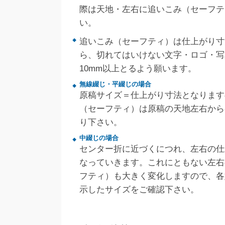
際は天地・左右に追いこみ（セーフテ
い。
追いこみ（セーフティ）は仕上がり寸
ら、切れてはいけない文字・ロゴ・写
10mm以上とるよう願います。
無線綴じ・平綴じの場合
原稿サイズ＝仕上がり寸法となります
（セーフティ）は原稿の天地左右から
り下さい。
中綴じの場合
センター折に近づくにつれ、左右の仕
なっていきます。これにともない左右
フティ）も大きく変化しますので、各
示したサイズをご確認下さい。