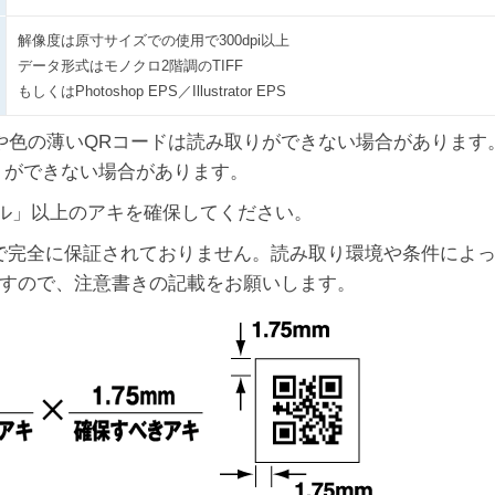
解像度は原寸サイズでの使用で300dpi以上
データ形式はモノクロ2階調のTIFF
もしくはPhotoshop EPS／Illustrator EPS
ドや色の薄いQRコードは読み取りができない場合があります
りができない場合があります。
ル」以上のアキを確保してください。
で完全に保証されておりません。読み取り環境や条件によ
すので、注意書きの記載をお願いします。