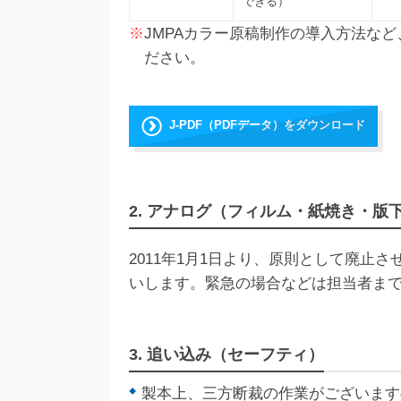
できる）
※
JMPAカラー原稿制作の導入方法な
ださい。
J-PDF（PDFデータ）をダウンロード
2. アナログ（フィルム・紙焼き・
2011年1月1日より、原則として廃止
いします。緊急の場合などは担当者ま
3. 追い込み（セーフティ）
製本上、三方断裁の作業がございます