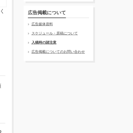
く
広告掲載について
広告媒体資料
スケジュール・原稿について
入稿時の諸注意
広告掲載についてのお問い合わせ
願