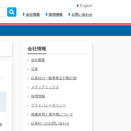
English
会社情報
採用情報
お問い合わせ
会社情報
会社概要
沿革
白泉社の一般事業主行動計画
メディアミックス
採用情報
プライバシーポリシー
画像使用と著作権について
。
白泉社へのお問い合わせ
唯