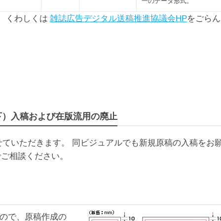
一のデータ形式。
ど、くわしくは
雑誌広告デジタル送稿推進協議会HP
をごらん
版下）入稿および在版流用の廃止
させていただきます。 同ビジュアルでも新規原稿の入稿をお
でご相談ください。
ので、原稿作成の