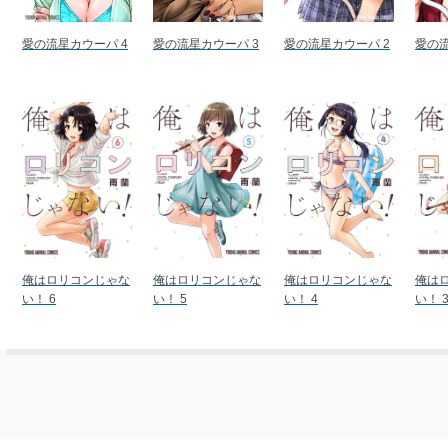
愛の流星カウーパ 4
愛の流星カウーパ 3
愛の流星カウーパ 2
愛の流
俺はロリコンじゃな
俺はロリコンじゃな
俺はロリコンじゃな
俺は
い！ 6
い！ 5
い！ 4
い！ 