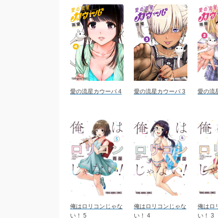
愛の流星カウーパ 4
愛の流星カウーパ 3
愛の流
俺はロリコンじゃな
俺はロリコンじゃな
俺はロ
い！ 5
い！ 4
い！ 3