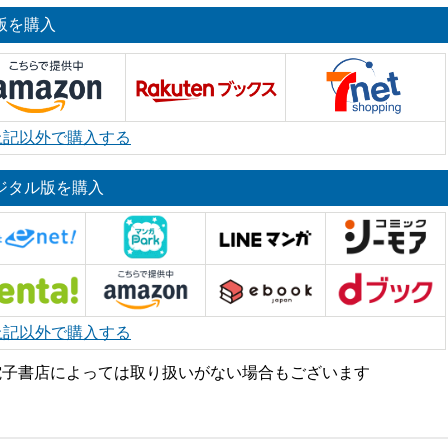
版を購入
上記以外で購入する
ジタル版を購入
上記以外で購入する
電子書店によっては取り扱いがない場合もございます