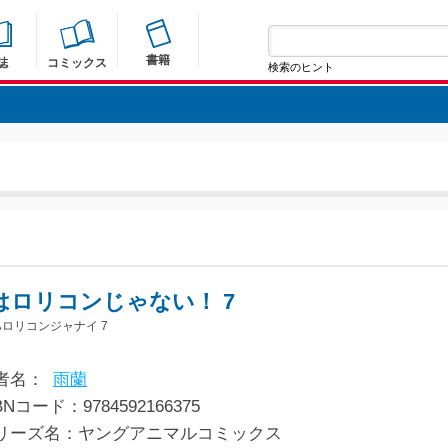
書籍
誌
コミックス
検索のヒント
はロリコンじゃない！ 7
ロリコンジャナイ 7
者名：
雨蘭
BNコード：9784592166375
リーズ名：ヤングアニマルコミックス