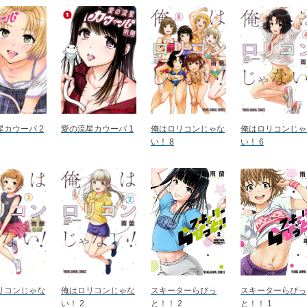
星カウーパ 2
愛の流星カウーパ 1
俺はロリコンじゃな
俺はロリコンじゃ
い！ 8
い！ 6
リコンじゃな
俺はロリコンじゃな
スキーターらびっ
スキーターらびっ
い！ 2
と！！ 2
と！！ 1