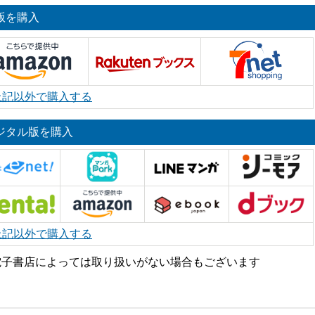
版を購入
上記以外で購入する
ジタル版を購入
上記以外で購入する
電子書店によっては取り扱いがない場合もございます