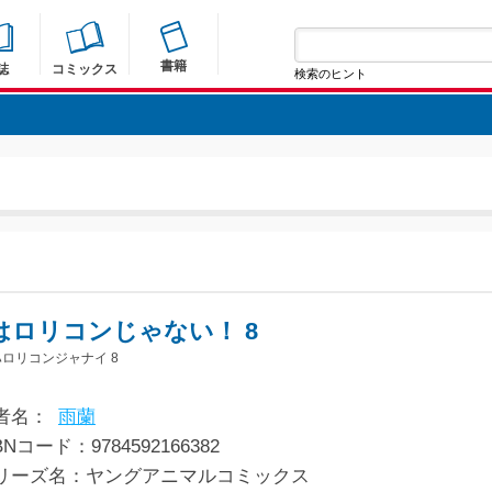
書籍
誌
コミックス
検索のヒント
はロリコンじゃない！ 8
ロリコンジャナイ 8
者名：
雨蘭
BNコード：9784592166382
リーズ名：ヤングアニマルコミックス