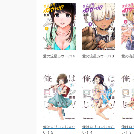
愛の流星カウーパ 4
愛の流星カウーパ 3
愛の流
俺はロリコンじゃな
俺はロリコンじゃな
俺はロ
い！ 5
い！ 4
い！ 3