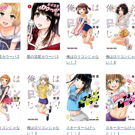
星カウーパ 2
愛の流星カウーパ 1
俺はロリコンじゃな
俺はロリコンじゃ
い！ 7
い！ 6
リコンじゃな
俺はロリコンじゃな
スキーターらびっ
スキーターらびっ
い！ 2
と！！ 2
と！！ 1