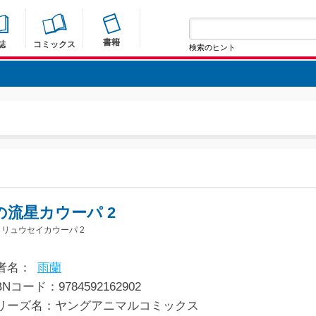
書籍
誌
コミックス
検索のヒント
の流星カウーパ 2
リュウセイカウーパ 2
者名：
雨蘭
BNコード：9784592162902
リーズ名：ヤングアニマルコミックス