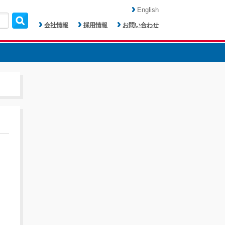
English
会社情報
採用情報
お問い合わせ