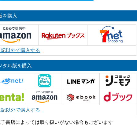
版を購入
上記以外で購入する
ジタル版を購入
上記以外で購入する
電子書店によっては取り扱いがない場合もございます