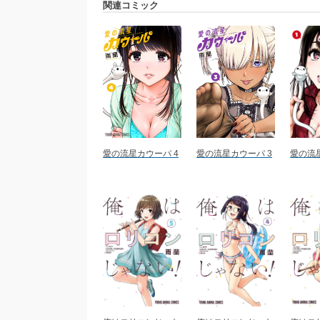
関連コミック
愛の流星カウーパ 4
愛の流星カウーパ 3
愛の流