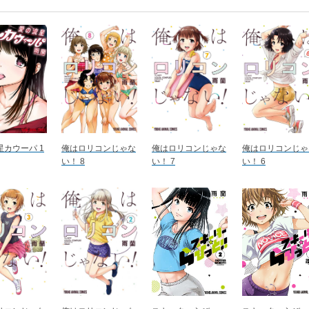
星カウーパ 1
俺はロリコンじゃな
俺はロリコンじゃな
俺はロリコンじゃ
い！ 8
い！ 7
い！ 6