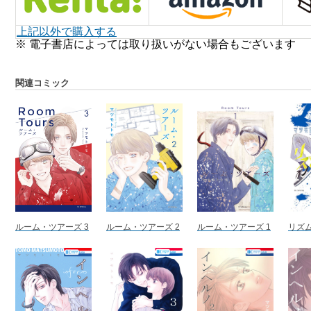
上記以外で購入する
※ 電子書店によっては取り扱いがない場合もございます
関連コミック
ルーム・ツアーズ 3
ルーム・ツアーズ 2
ルーム・ツアーズ 1
リズム