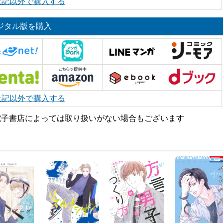
上記以外で購入する
ジタル版を購入
上記以外で購入する
電子書店によっては取り扱いがない場合もございます