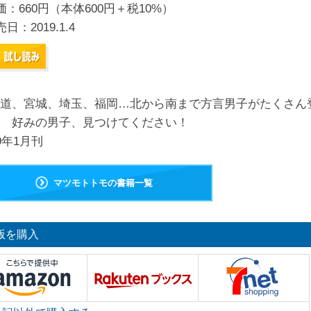
価：660円（本体600円＋税10%）
売日：
2019.1.4
道、宮城、埼玉、福岡…北から南まで方言男子がたくさん
 好みの男子、見つけてください！
19年1月刊
マツモトトモの書籍一覧
版を購入