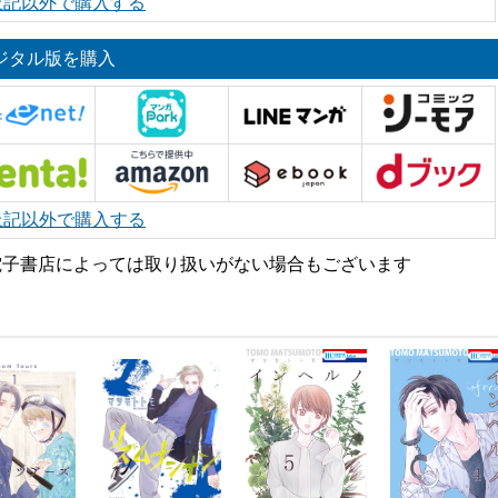
上記以外で購入する
ジタル版を購入
上記以外で購入する
電子書店によっては取り扱いがない場合もございます