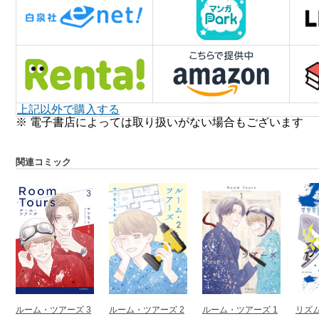
上記以外で購入する
※ 電子書店によっては取り扱いがない場合もございます
関連コミック
ルーム・ツアーズ 3
ルーム・ツアーズ 2
ルーム・ツアーズ 1
リズム