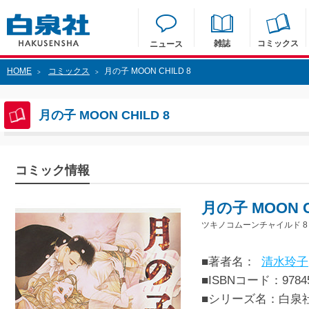
雑誌
コミックス
ニュース
HOME
コミックス
月の子 MOON CHILD 8
>
>
月の子 MOON CHILD 8
コミック情報
月の子 MOON C
ツキノコムーンチャイルド 8
■著者名：
清水玲子
■ISBNコード：97845
■シリーズ名：白泉