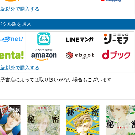
上記以外で購入する
ジタル版を購入
上記以外で購入する
電子書店によっては取り扱いがない場合もございます