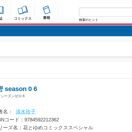
書籍
誌
コミックス
検索のヒント
 season 0 6
シーズンゼロ 6
者名：
清水玲子
BNコード：9784592212362
リーズ名：花とゆめコミックススペシャル