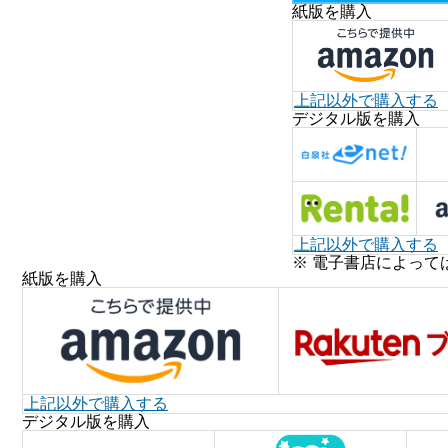
紙版を購入
上記以外で購入する
デジタル版を購入
上記以外で購入する
※ 電子書店によって
紙版を購入
上記以外で購入する
デジタル版を購入