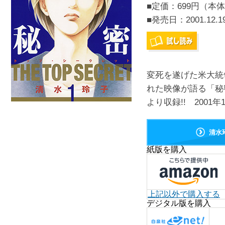
■定価：699円（本体
■発売日：
2001.12.1
変死を遂げた米大統
れた映像が語る「秘
より収録!! 2001年
清水
紙版を購入
上記以外で購入する
デジタル版を購入