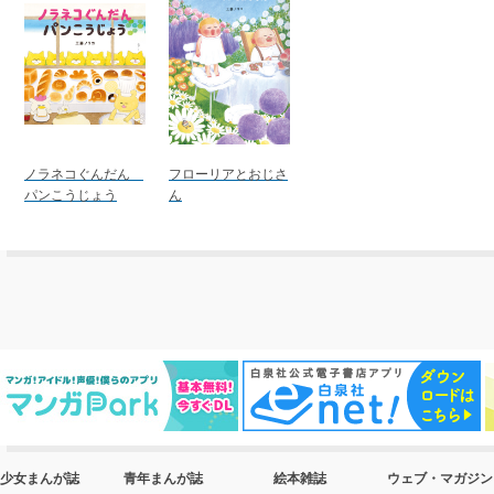
ノラネコぐんだん
フローリアとおじさ
パンこうじょう
ん
少女まんが誌
青年まんが誌
絵本雑誌
ウェブ・マガジン