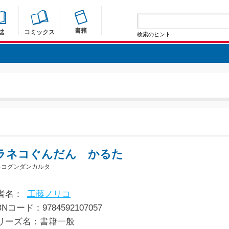
書籍
誌
コミックス
検索のヒント
ラネコぐんだん かるた
ネコグンダンカルタ
者名：
工藤ノリコ
BNコード：9784592107057
リーズ名：書籍一般