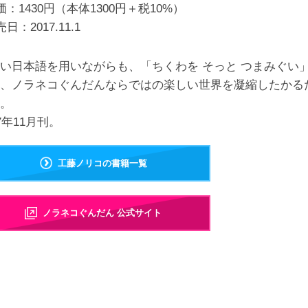
価：1430円（本体1300円＋税10%）
売日：
2017.11.1
い日本語を用いながらも、「ちくわを そっと つまみぐい
、ノラネコぐんだんならではの楽しい世界を凝縮したかる
。
17年11月刊。
工藤ノリコの書籍一覧
ノラネコぐんだん 公式サイト