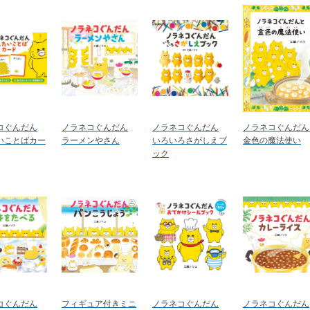
コぐんだん
ノラネコぐんだん
ノラネコぐんだん
ノラネコぐんだん
いことばカー
ラーメンやさん
いろいろさがしえブ
金色の魔法使い
ック
コぐんだん
フィギュア付きミニ
ノラネコぐんだん
ノラネコぐんだん