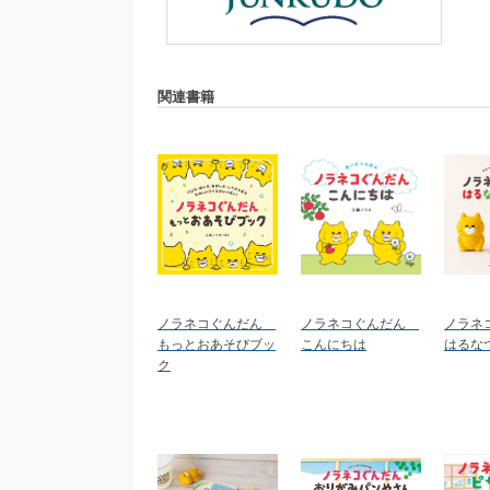
関連書籍
ノラネコぐんだん
ノラネコぐんだん
ノラネ
もっとおあそびブッ
こんにちは
はるな
ク