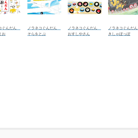
コぐんだん
ノラネコぐんだん
ノラネコぐんだん
ノラネコぐんだ
えお
そらをとぶ
おすしやさん
きしゃぽっぽ