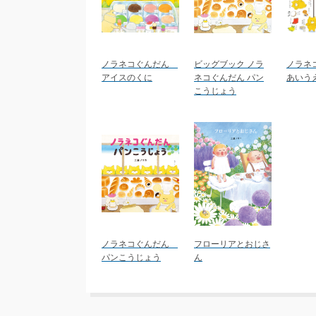
ノラネコぐんだん
ビッグブック ノラ
ノラネ
アイスのくに
ネコぐんだん パン
あいう
こうじょう
ノラネコぐんだん
フローリアとおじさ
パンこうじょう
ん