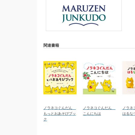
関連書籍
ノラネコぐんだん
ノラネコぐんだん
ノラネ
もっとおあそびブッ
こんにちは
はるな
ク