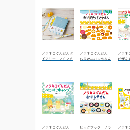
ノラネコぐんだんダ
ノラネコぐんだん
ノラネ
イアリー ２０２６
おりがみパンやさん
ピザを
ノラネコぐんだん
ビッグブック ノラ
ノラネ