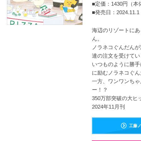
■定価：1430円（本
■発売日：
2024.11.1
海辺のリゾートにあ
ん。
ノラネコぐんだんが
達の注文を受けてい
いつものように勝手
に励むノラネコぐん
一方、ワンワンちゃ
ー！？
350万部突破の大ヒ
2024年11月刊
工藤