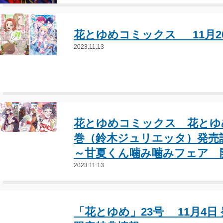
花とゆめコミックス 1
2023.11.13
花とゆめコミックス 花とゆ
巻（鈴木ジュリエッタ）発売
～甘夏くん噛み噛みフェア 
2023.11.13
「花とゆめ」23号 11月4