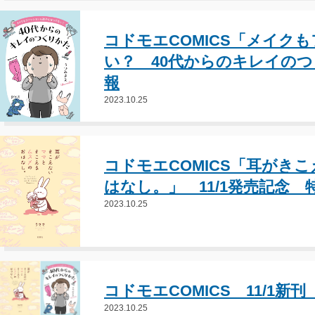
コドモエCOMICS「メイク
い？ 40代からのキレイのつ
報
2023.10.25
コドモエCOMICS「耳がき
はなし。」 11/1発売記念 
2023.10.25
コドモエCOMICS 11/1新
2023.10.25