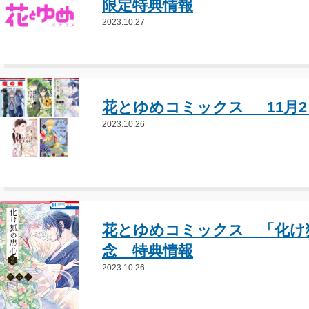
限定特典情報
2023.10.27
花とゆめコミックス 1
2023.10.26
花とゆめコミックス 「化け狐
念 特典情報
2023.10.26