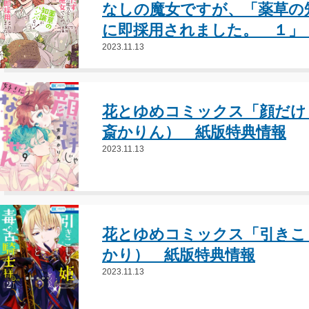
なしの魔女ですが、「薬草の
に即採用されました。 １」 
2023.11.13
花とゆめコミックス「顔だけ
斎かりん） 紙版特典情報
2023.11.13
花とゆめコミックス「引きこ
かり） 紙版特典情報
2023.11.13