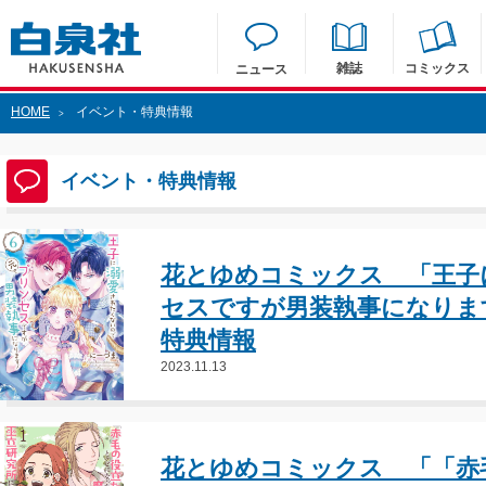
雑誌
コミックス
ニュース
HOME
イベント・特典情報
>
イベント・特典情報
花とゆめコミックス 「王子
セスですが男装執事になりま
特典情報
2023.11.13
花とゆめコミックス 「「赤