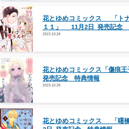
花とゆめコミックス 「ト
１１」 11月2日 発売記念
2023.10.26
花とゆめコミックス「傷痕王子
発売記念 特典情報
2023.10.26
花とゆめコミックス 「曙橋