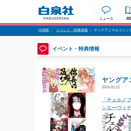
雑
ニュース
HOME
イベント・特典情報
ヤングアニマルコミック
>
>
イベント・特典情報
ヤングア
2024.02.22
「チェルノブ
シエーヴィチ