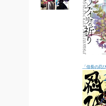
「信長の忍び