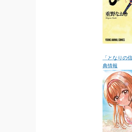
「となりの
典情報