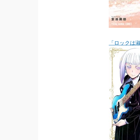
「ロックは淑