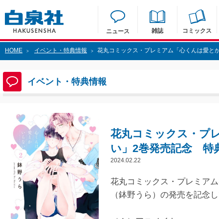
雑誌
コミックス
ニュース
HOME
イベント・特典情報
花丸コミックス・プレミアム「心くんは愛と
>
>
イベント・特典情報
花丸コミックス・プ
い」2巻発売記念 特
2024.02.22
花丸コミックス・プレミアム
（鉢野うら）の発売を記念し