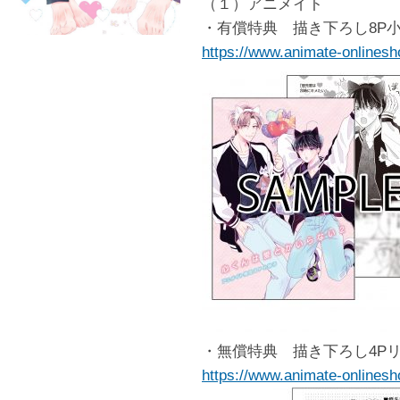
（１）アニメイト
・有償特典 描き下ろし8P
https://www.animate-onlinesh
・無償特典 描き下ろし4P
https://www.animate-onlinesh