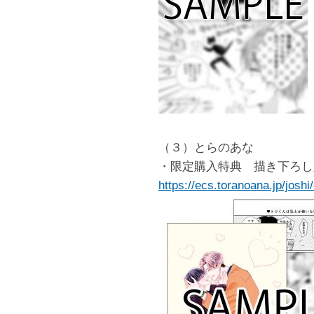
（３）とらのあな
・限定購入特典 描き下ろし
https://ecs.toranoana.jp/josh