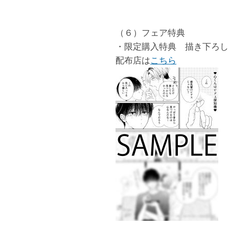
（６）フェア特典
・限定購入特典 描き下ろし
配布店は
こちら