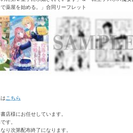
ンで薬屋を始める。」合同リーフレット
覧は
こちら
は書店様にお任せしています。
典です。
くなり次第配布終了になります。