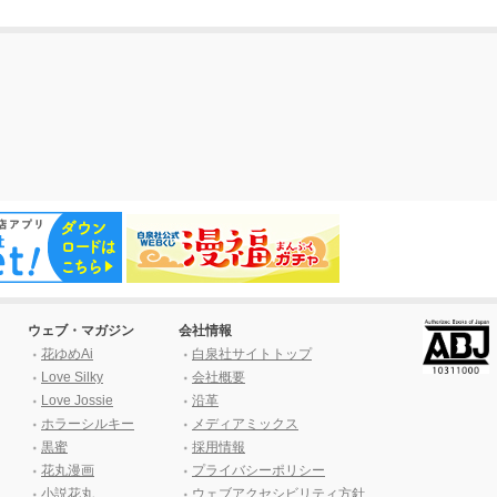
ウェブ・マガジン
会社情報
花ゆめAi
白泉社サイトトップ
Love Silky
会社概要
Love Jossie
沿革
ホラーシルキー
メディアミックス
黒蜜
採用情報
花丸漫画
プライバシーポリシー
小説花丸
ウェブアクセシビリティ方針