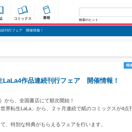
書籍
誌
コミックス
検索のヒント
品連続刊行フェア 開催情報！
特
生LaLa4作品連続刊行フェア 開催情報！
5（火）から、全国書店にて順次開始！
世界転生LaLa」から、２ヶ月連続で紙のコミックスが4点
。
して、特別な特典がもらえるフェアを行います。