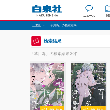
雑
ニュース
HOME
「草川為」の検索結果
>
検索結果
「草川為」の検索結果 30件