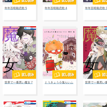
年年百暗殺恋歌 5
年年百暗殺恋歌 4
年年百暗殺恋歌 
世界で一番悪い魔女 7
とうきょう小鬼らいふ
世界で一番悪い魔