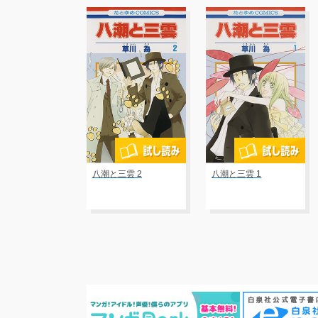
八潮と三雲 2
八潮と三雲 1