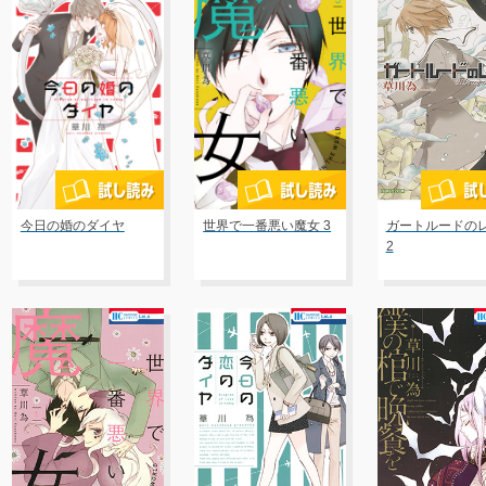
今日の婚のダイヤ
世界で一番悪い魔女 3
ガートルードの
2