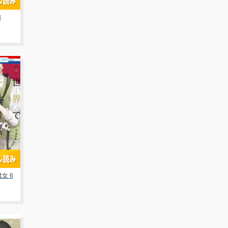
3
女 6