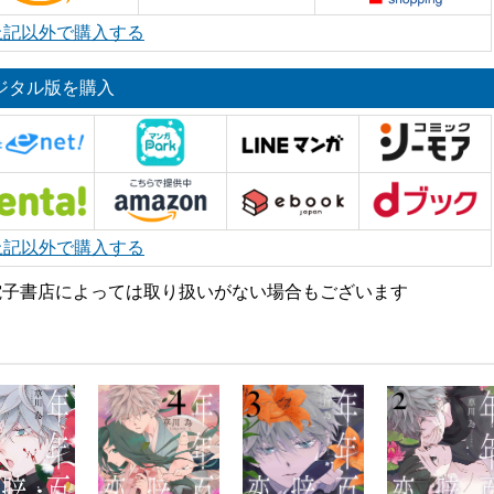
上記以外で購入する
ジタル版を購入
上記以外で購入する
電子書店によっては取り扱いがない場合もございます