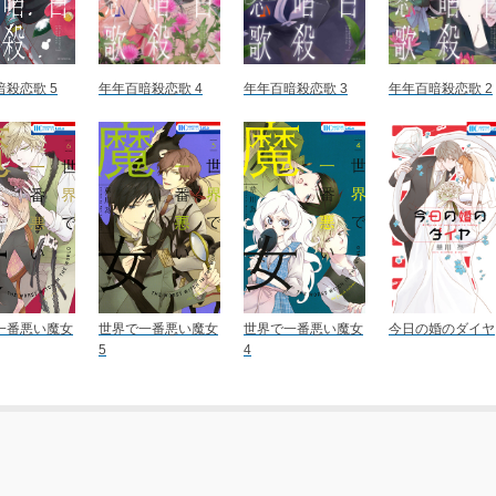
殺恋歌 5
年年百暗殺恋歌 4
年年百暗殺恋歌 3
年年百暗殺恋歌 2
一番悪い魔女
世界で一番悪い魔女
世界で一番悪い魔女
今日の婚のダイヤ
5
4