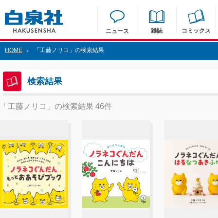
雑誌
コミックス
ニュース
HOME
「工藤ノリコ」の検索結果
>
検索結果
「工藤ノリコ」の検索結果 46件