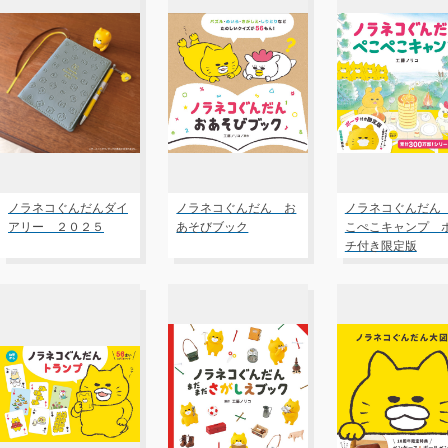
ノラネコぐんだんダイ
ノラネコぐんだん お
ノラネコぐんだん
アリー ２０２５
あそびブック
こぺこキャンプ 
チ付き限定版