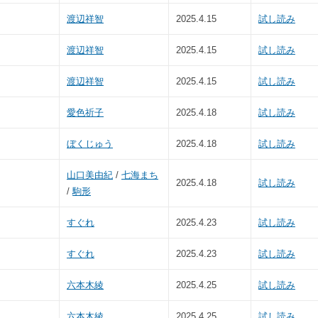
渡辺祥智
2025.4.15
試し読み
渡辺祥智
2025.4.15
試し読み
渡辺祥智
2025.4.15
試し読み
愛色祈子
2025.4.18
試し読み
ぼくじゅう
2025.4.18
試し読み
山口美由紀
/
七海まち
2025.4.18
試し読み
/
駒形
すぐれ
2025.4.23
試し読み
すぐれ
2025.4.23
試し読み
六本木綾
2025.4.25
試し読み
六本木綾
2025.4.25
試し読み