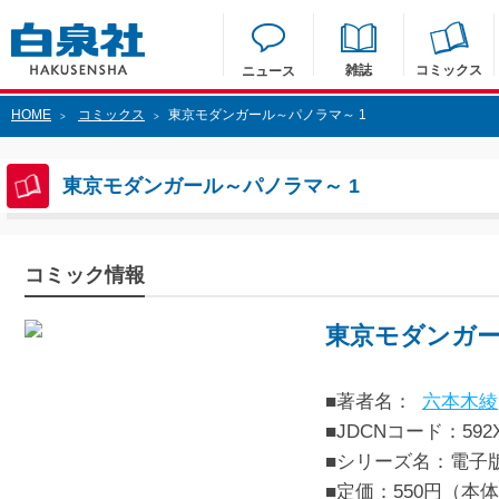
雑誌
コミックス
ニュース
HOME
コミックス
東京モダンガール～パノラマ～ 1
>
>
東京モダンガール～パノラマ～ 1
コミック情報
東京モダンガー
■著者名：
六本木綾
■JDCNコード：592XX
■シリーズ名：電子
■定価：550円（本体