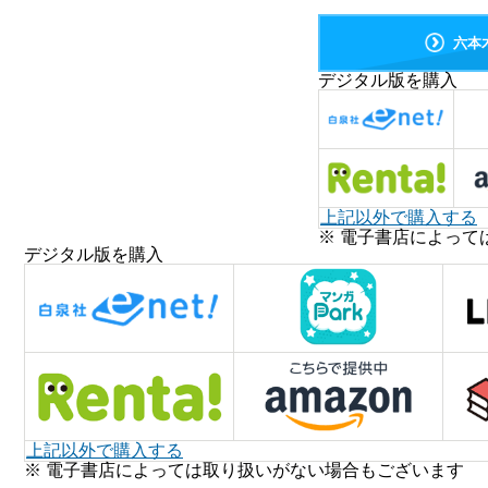
六本
デジタル版を購入
上記以外で購入する
※ 電子書店によって
デジタル版を購入
上記以外で購入する
※ 電子書店によっては取り扱いがない場合もございます