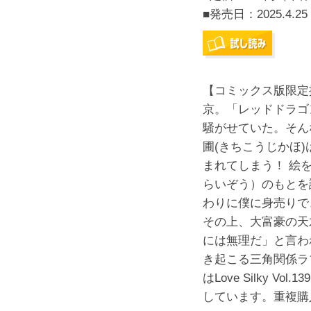
■発売日：
2025.4.25
【コミックス版限定
京。「レッドドラゴ
騒がせていた。そん
圃(きちこうじかほ
まれてしまう！ 絵
らいぞう）のもとを
わりに僕に身売りで
その上、大富豪の天
には無理だ」と言わ
き起こる三角関係ラ
はLove Silky Vol.
しています。重複購