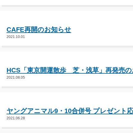
CAFE再開のお知らせ
2021.10.01
HCS「東京開運散歩 芝・浅草」再発売
2021.08.05
ヤングアニマル9・10合併号 プレゼント
2021.06.28