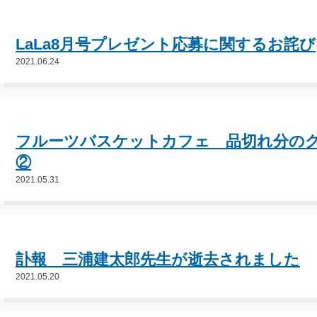
LaLa8月号プレゼント応募に関するお詫び
2021.06.24
フルーツバスケットカフェ 品切れ分の
②
2021.05.31
訃報 三浦建太郎先生が逝去されました
2021.05.20