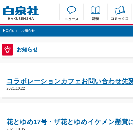
雑誌
コミックス
ニュース
HOME
お知らせ
>
お知らせ
コラボレーションカフェお問い合わせ先
2021.10.22
花とゆめ17号・ザ花とゆめイケメン懸賞
2021.10.05