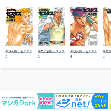
拳奴死闘伝セスタス
拳奴死闘伝セスタス
拳奴死闘伝セスタス
拳奴
6
5
4
3