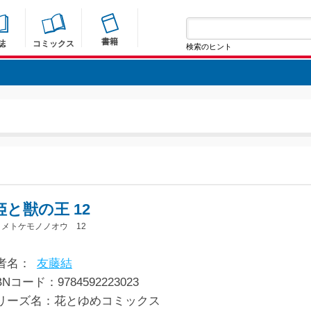
書籍
誌
コミックス
検索のヒント
姫と獣の王 12
メトケモノノオウ 12
者名：
友藤結
BNコード：9784592223023
リーズ名：花とゆめコミックス