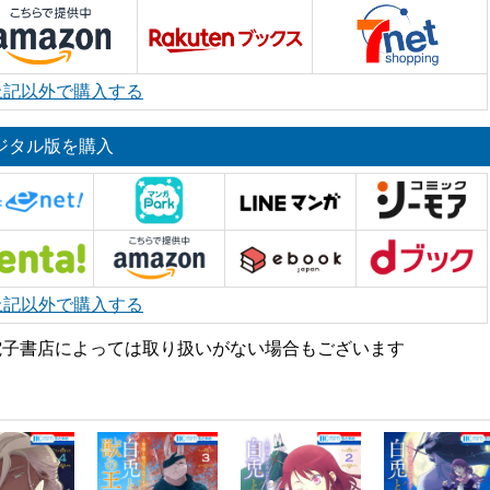
上記以外で購入する
ジタル版を購入
上記以外で購入する
電子書店によっては取り扱いがない場合もございます