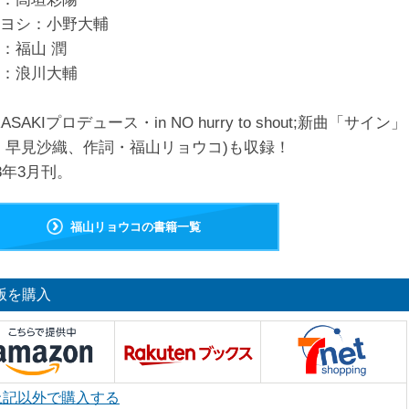
ヨシ：小野大輔
：福山 潤
：浪川大輔
ASAKIプロデュース・in NO hurry to shout;新曲「サイン」
・早見沙織、作詞・福山リョウコ)も収録！
18年3月刊。
福山リョウコの書籍一覧
版を購入
上記以外で購入する