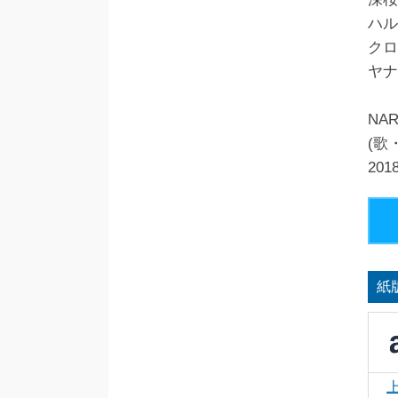
ハル
クロ
ヤナ
NAR
(歌
20
紙