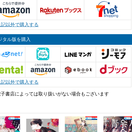
上記以外で購入する
ジタル版を購入
上記以外で購入する
電子書店によっては取り扱いがない場合もございます