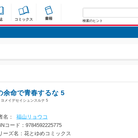
書籍
誌
コミックス
検索のヒント
の余命で青春するな 5
ヨメイデセイシュンスルナ 5
者名：
福山リョウコ
BNコード：9784592225775
リーズ名：花とゆめコミックス