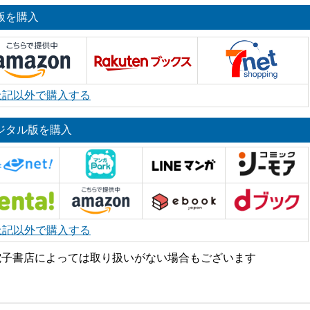
版を購入
上記以外で購入する
ジタル版を購入
上記以外で購入する
電子書店によっては取り扱いがない場合もございます