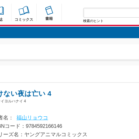
書籍
誌
コミックス
検索のヒント
けない夜は亡い 4
イヨルハナイ 4
者名：
福山リョウコ
BNコード：9784592166146
リーズ名：ヤングアニマルコミックス