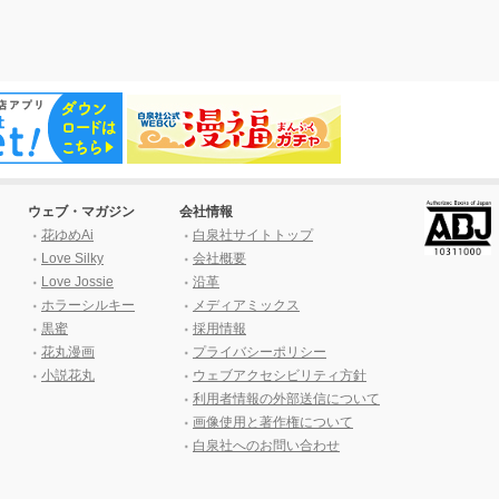
ウェブ・マガジン
会社情報
花ゆめAi
白泉社サイトトップ
Love Silky
会社概要
Love Jossie
沿革
ホラーシルキー
メディアミックス
黒蜜
採用情報
花丸漫画
プライバシーポリシー
小説花丸
ウェブアクセシビリティ方針
利用者情報の外部送信について
画像使用と著作権について
白泉社へのお問い合わせ