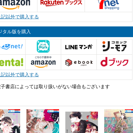
上記以外で購入する
ジタル版を購入
上記以外で購入する
電子書店によっては取り扱いがない場合もございます