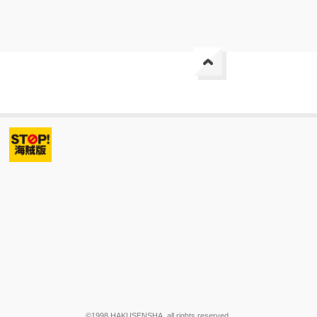
©1998 HAKUSENSHA, all rights reserved.