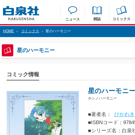
雑誌
コミックス
ニュース
HOME
コミックス
星のハーモニー
>
>
星のハーモニー
コミック情報
星のハーモニ
ホシノハーモニー
■著者名：
ひかわき
■ISBNコード：97845
■シリーズ名：白泉