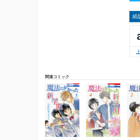
紙
関連コミック