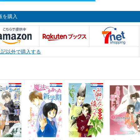
版を購入
上記以外で購入する