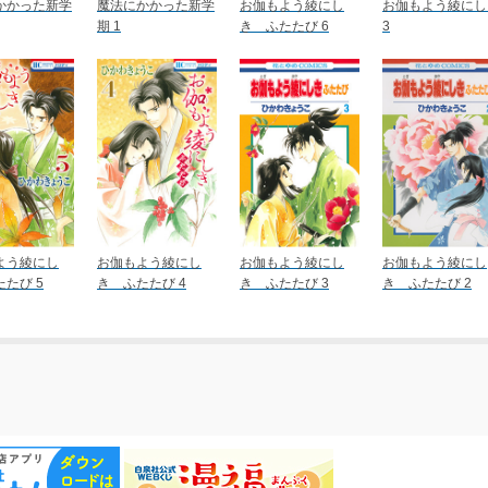
かかった新学
魔法にかかった新学
お伽もよう綾にし
お伽もよう綾にし
期 1
き ふたたび 6
3
よう綾にし
お伽もよう綾にし
お伽もよう綾にし
お伽もよう綾にし
たび 5
き ふたたび 4
き ふたたび 3
き ふたたび 2