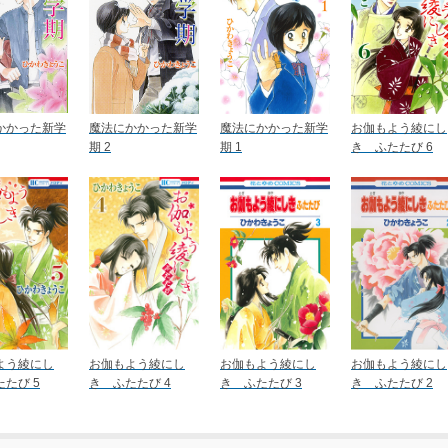
かかった新学
魔法にかかった新学
魔法にかかった新学
お伽もよう綾にし
期 2
期 1
き ふたたび 6
よう綾にし
お伽もよう綾にし
お伽もよう綾にし
お伽もよう綾にし
たび 5
き ふたたび 4
き ふたたび 3
き ふたたび 2