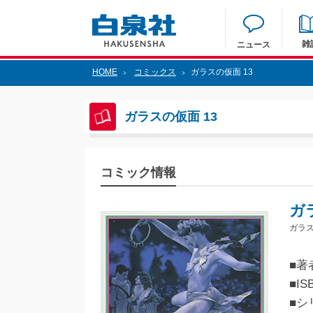
雑
ニュース
HOME
コミックス
ガラスの仮面 13
>
>
ガラスの仮面 13
コミック情報
ガ
ガラス
■著
■IS
■シ