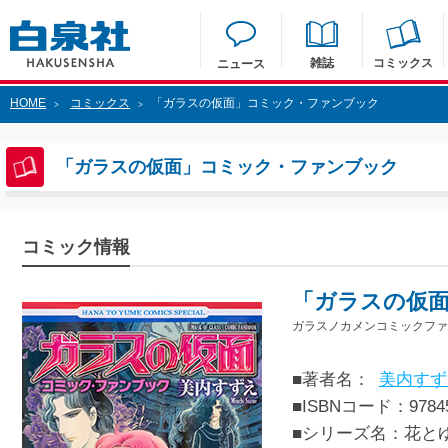
雑誌
コミックス
ニュース
HOME
コミックス
「ガラスの仮面」コミック・ファンブック
>
>
「ガラスの仮面」コミック・ファンブック
コミック情報
「ガラスの仮
ガラスノカメンコミックファ
■著者名：
美内すず
■ISBNコード：97845
■シリーズ名：花と