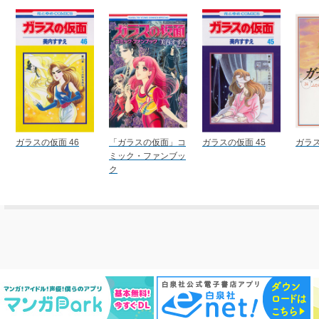
ガラスの仮面 46
「ガラスの仮面」コ
ガラスの仮面 45
ガラス
ミック・ファンブッ
ク