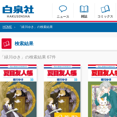
雑誌
コミックス
ニュース
HOME
「緑川ゆき」の検索結果
>
検索結果
「緑川ゆき」の検索結果 67件