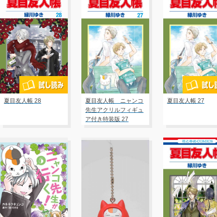
夏目友人帳 28
夏目友人帳 ニャンコ
夏目友人帳 27
先生アクリルフィギュ
ア付き特装版 27