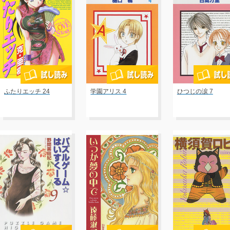
ふたりエッチ 24
学園アリス 4
ひつじの涙 7