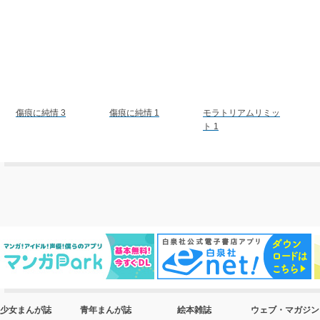
傷痕に純情 3
傷痕に純情 1
モラトリアムリミッ
ト 1
少女まんが誌
青年まんが誌
絵本雑誌
ウェブ・マガジン