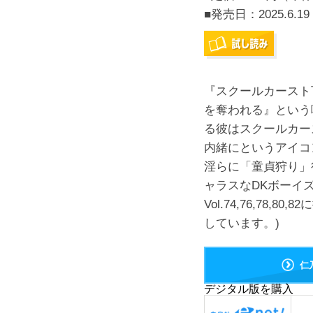
■発売日：
2025.6.19
『スクールカースト
を奪われる』という
る彼はスクールカー
内緒にというアイコ
淫らに「童貞狩り」
ャラスなDKボーイ
Vol.74,76,78
しています。)
仁
デジタル版を購入