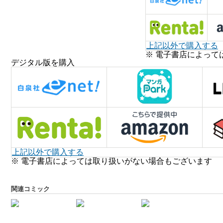
上記以外で購入する
※ 電子書店によって
デジタル版を購入
上記以外で購入する
※ 電子書店によっては取り扱いがない場合もございます
関連コミック