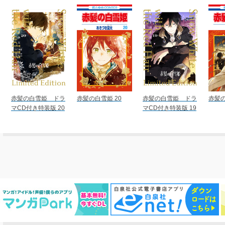
赤髪の白雪姫 ドラ
赤髪の白雪姫 20
赤髪の白雪姫 ドラ
赤髪の
マCD付き特装版 20
マCD付き特装版 19