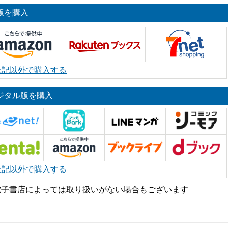
版を購入
上記以外で購入する
ジタル版を購入
上記以外で購入する
電子書店によっては取り扱いがない場合もございます