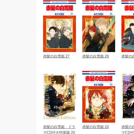
赤髪の白雪姫 27
赤髪の白雪姫 26
赤髪の白
赤髪の白雪姫 ドラ
赤髪の白雪姫 20
赤髪の
マCD付き特装版 20
マCD付