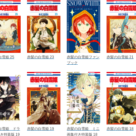
雪姫 25
赤髪の白雪姫 23
赤髪の白雪姫ファン
赤髪の白雪姫 21
ブック
白雪姫 ドラ
赤髪の白雪姫 19
赤髪の白雪姫 ミニ
赤髪の白雪姫 18
き特装版 19
画集付き特装版 18