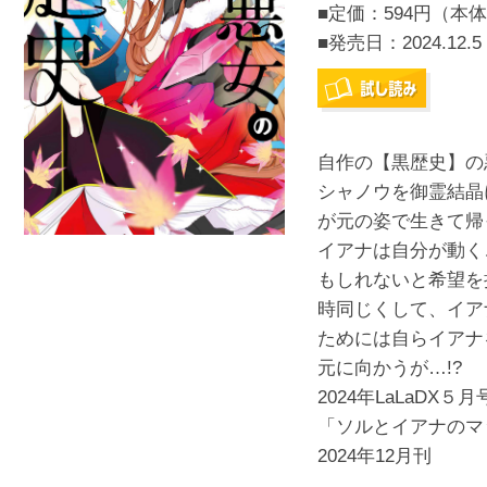
■定価：594円（本体
■発売日：
2024.12.5
自作の【黒歴史】の
シャノウを御霊結晶
が元の姿で生きて帰
イアナは自分が動く
もしれないと希望を
時同じくして、イア
ためには自らイアナ
元に向かうが…!?
2024年LaLaDX
「ソルとイアナのマ
2024年12月刊