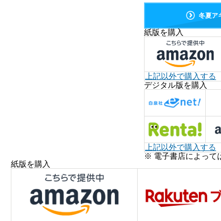
冬夏ア
紙版を購入
上記以外で購入する
デジタル版を購入
上記以外で購入する
※ 電子書店によって
紙版を購入