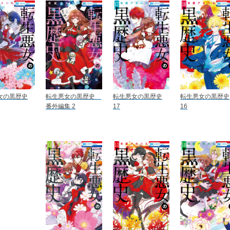
女の黒歴史
転生悪女の黒歴史
転生悪女の黒歴史
転生悪女の黒歴史
番外編集 2
17
16