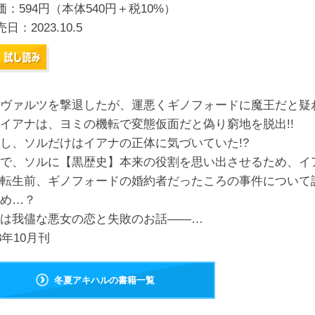
価：594円（本体540円＋税10%）
売日：
2023.10.5
ヴァルツを撃退したが、運悪くギノフォードに魔王だと疑
イアナは、ヨミの機転で変態仮面だと偽り窮地を脱出!!
し、ソルだけはイアナの正体に気づいていた!?
で、ソルに【黒歴史】本来の役割を思い出させるため、イ
転生前、ギノフォードの婚約者だったころの事件について
め…？
は我儘な悪女の恋と失敗のお話――…
23年10月刊
冬夏アキハルの書籍一覧