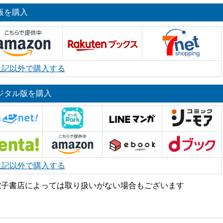
版を購入
上記以外で購入する
ジタル版を購入
上記以外で購入する
電子書店によっては取り扱いがない場合もございます