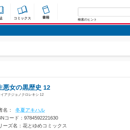
書籍
誌
コミックス
検索のヒント
生悪女の黒歴史 12
イアクジョノクロレキシ 12
者名：
冬夏アキハル
BNコード：9784592221630
リーズ名：花とゆめコミックス